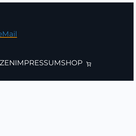
eMail
ZEN
IMPRESSUM
SHOP