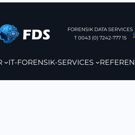
FORENSIK DATA SERVICES
T 0043 (0) 7242-777 15
R
IT-FORENSIK-SERVICES
REFEREN