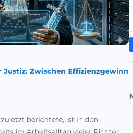
er Justiz: Zwischen Effizienzgewinn
zuletzt berichtete, ist in den
eits im Arbeitsalltag vieler Richter