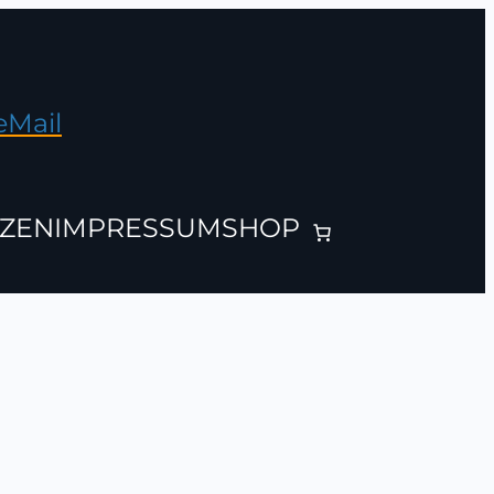
eMail
ZEN
IMPRESSUM
SHOP