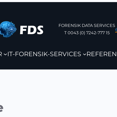
FORENSIK DATA SERVICES
T 0043 (0) 7242-777 15
R
IT-FORENSIK-SERVICES
REFEREN
e