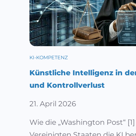
KI-KOMPETENZ
Künstliche Intelligenz in d
und Kontrollverlust
21. April 2026
Wie die „Washington Post“ [1] 
Vereinigten Staaten die KI ber